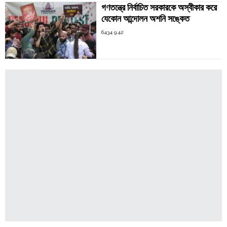
গণতন্ত্রে নির্বাচিত সরকারকে অস্বীকার করে
যেকোন আন্দোলন অশনি সঙ্কেত
6434 9:42