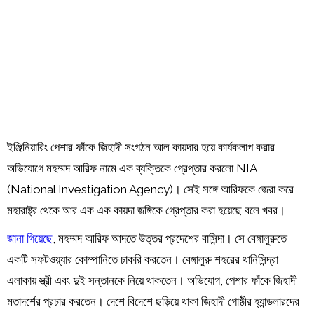
Order
Hindu
Temples
ইঞ্জিনিয়ারিং পেশার ফাঁকে জিহাদী সংগঠন আল কায়দার হয়ে কার্যকলাপ করার
অভিযোগে মহম্মদ আরিফ নামে এক ব্যক্তিকে গ্রেপ্তার করলো NIA
(National Investigation Agency)। সেই সঙ্গে আরিফকে জেরা করে
মহারাষ্ট্র থেকে আর এক এক কায়দা জঙ্গিকে গ্রেপ্তার করা হয়েছে বলে খবর।
জানা গিয়েছে
, মহম্মদ আরিফ আদতে উত্তর প্রদেশের বাসিন্দা। সে বেঙ্গালুরুতে
একটি সফটওয়্যার কোম্পানিতে চাকরি করতেন। বেঙ্গালুরু শহরের থানিসিন্দ্রা
এলাকায় স্ত্রী এবং দুই সন্তানকে নিয়ে থাকতেন। অভিযোগ, পেশার ফাঁকে জিহাদী
মতাদর্শের প্রচার করতেন। দেশে বিদেশে ছড়িয়ে থাকা জিহাদী গোষ্ঠীর হ্যান্ডলারদের