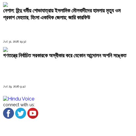
নেপাল: হিন্দু ধর্মীয় শোভাযাত্রায় ইসলামিক মৌলবাদীদের হামলায় মৃত্যু ওম
প্রকাশ মেহতার, হিংসা একাধিক জেলায়; জারি কারফিউ
Jul 31, 2026 19:32
গণতন্ত্রে নির্বাচিত সরকারকে অস্বীকার করে যেকোন আন্দোলন অশনি সঙ্কেত
Jul 29, 2026 9:42
connect with us: