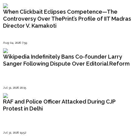
When Clickbait Eclipses Competence—The
Controversy Over ThePrint’s Profile of IIT Madras
Director V. Kamakoti
Aug 04, 2026 7:59
Wikipedia Indefinitely Bans Co-founder Larry
Sanger Following Dispute Over Editorial Reform
Jul 31, 2026 20:15
RAF and Police Officer Attacked During CJP
Protest in Delhi
Jul 31, 2026 19:52