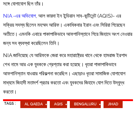
সঙ্গে যোগাযোগ ছিল তাঁর।
NIA -এর অভিযোগ
, আল কায়দা ইন ইন্ডিয়ান সাব-কন্টিনেন্ট (AQIS)- এর
সক্রিয় সদস্য ছিলেন মহম্মদ আরিফ। একাধিকবার ইরান এবং সিরিয়া গিয়েছেন
অতীতে। এমনকি এবারে পাকাপাকিভাবে আফগানিস্তানে গিয়ে জিহাদে অংশ নেওয়ার
জন্য সব ব্যবস্থা করেছিলেন তিনি।
NIA জানিয়েছে যে আরিফকে জেরা করে মহারাষ্ট্রের থানে থেকে হামরাজ ইরশাদ
শেখ নামে আর এক যুবককে গ্রেপ্তার করা হয়েছে। ধৃতরা পাকাপাকিভাবে
আফগানিস্তান যাওয়ার পরিকল্পনা করেছিল। এছাড়াও ধৃতরা সামাজিক যোগাযোগ
মাধ্যমে জিহাদী মতাদর্শ প্রচার করতো এবং যুবকদের জিহাদে যোগ দিতে উদ্বুদ্ধ
করতো।
TAGS :
AL QAEDA
AQIS
BENGALURU
JIHAD