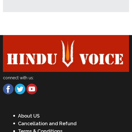
Latest News
connect with us:
About US
Cancellation and Refund
Terms & Conditions