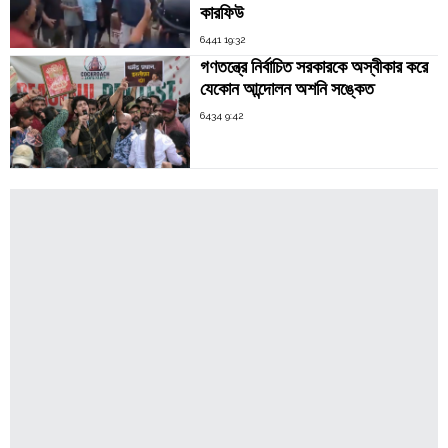
কারফিউ
6441 19:32
গণতন্ত্রে নির্বাচিত সরকারকে অস্বীকার করে
যেকোন আন্দোলন অশনি সঙ্কেত
6434 9:42