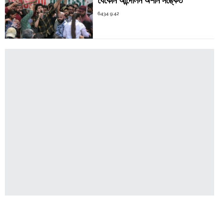
যেকোন আন্দোলন অশনি সঙ্কেত
6434 9:42
Latest News