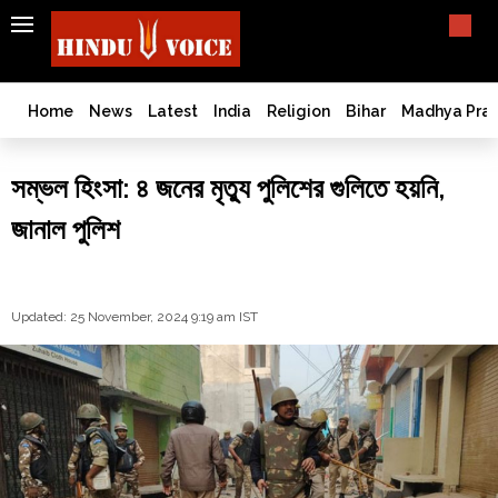
SEARCH
India
What TV doesn't, print can't;
we deliver.
Bangladesh
Home
News
Latest
India
Religion
Bihar
Madhya Pra
West
Bengal
সম্ভল হিংসা: ৪ জনের মৃত্যু পুলিশের গুলিতে হয়নি,
World
জানাল পুলিশ
History
Articles
Love
Jihad
Updated: 25 November, 2024 9:19 am IST
Opinion
Ghar
Wapsi
Politics
Law
&