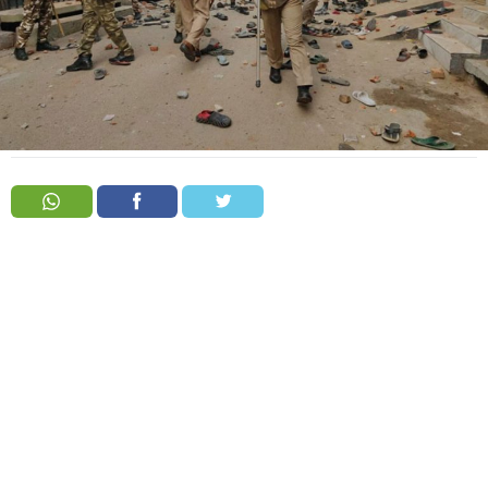
Order
Hindu
Temples