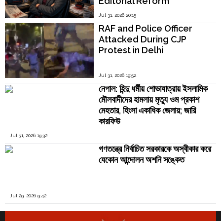
Editorial Reform
Jul 31, 2026 20:15
RAF and Police Officer
Attacked During CJP
Protest in Delhi
Jul 31, 2026 19:52
নেপাল: হিন্দু ধর্মীয় শোভাযাত্রায় ইসলামিক
মৌলবাদীদের হামলায় মৃত্যু ওম প্রকাশ
মেহতার, হিংসা একাধিক জেলায়; জারি
কারফিউ
Jul 31, 2026 19:32
গণতন্ত্রে নির্বাচিত সরকারকে অস্বীকার করে
যেকোন আন্দোলন অশনি সঙ্কেত
Jul 29, 2026 9:42