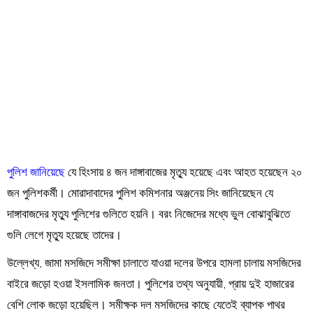
পুলিশ জানিয়েছে
যে হিংসায় ৪ জন দাঙ্গাবাজের মৃত্যু হয়েছে এবং আহত হয়েছেন ২০
জন পুলিশকর্মী। মোরাদাবাদের পুলিশ কমিশনার অঞ্জনেয় সিং জানিয়েছেন যে
দাঙ্গাবাজদের মৃত্যু পুলিশের গুলিতে হয়নি। বরং নিজেদের মধ্যে ভুল বোঝাবুঝিতে
গুলি লেগে মৃত্যু হয়েছে তাদের।
উল্লেখ্য, জামা মসজিদে সমীক্ষা চালাতে যাওয়া দলের উপরে হামলা চালায় মসজিদের
বাইরে জড়ো হওয়া ইসলামিক জনতা। পুলিশের তথ্য অনুযায়ী, প্রায় দুই হাজারের
বেশি লোক জড়ো হয়েছিল। সমীক্ষক দল মসজিদের কাছে যেতেই ব্যাপক পাথর