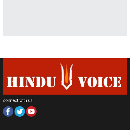
Latest News
connect with us: