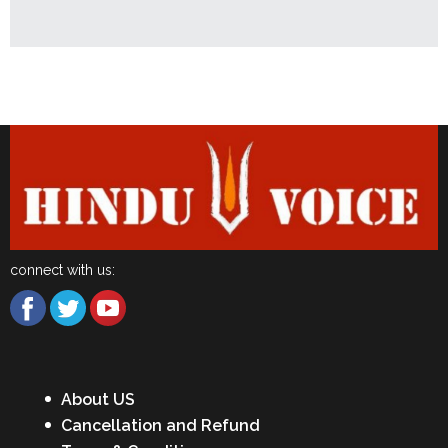
Latest News
connect with us:
About US
Cancellation and Refund