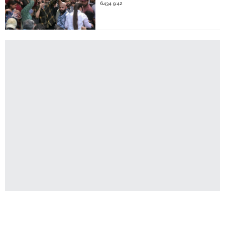
6434 9:42
Latest News