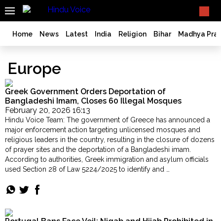
SEARCH
What TV doesn't, print can't;
we deliver.
India
Home
News
Latest
India
Religion
Bihar
Madhya Pra
Bangladesh
West
Europe
Bengal
World
Greek Government Orders Deportation of
History
Bangladeshi Imam, Closes 60 Illegal Mosques
February 20, 2026 16:13
Articles
Hindu Voice Team: The government of Greece has announced a
Love
major enforcement action targeting unlicensed mosques and
Jihad
religious leaders in the country, resulting in the closure of dozens
of prayer sites and the deportation of a Bangladeshi imam.
Opinion
According to authorities, Greek immigration and asylum officials
Ghar
used Section 28 of Law 5224/2025 to identify and …
Wapsi
"Greek
Continue reading
Government
Politics
Orders
Law
Deportation
&
of