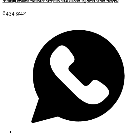
গণতন্ত্রে নির্বাচিত সরকারকে অস্বীকার করে যেকোন আন্দোলন অশনি সঙ্কেত
6434 9:42