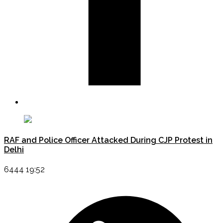
RAF and Police Officer Attacked During CJP Protest in
Delhi
6444 19:52