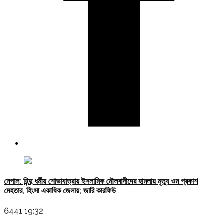
নেপাল: হিন্দু ধর্মীয় শোভাযাত্রায় ইসলামিক মৌলবাদীদের হামলায় মৃত্যু ওম প্রকাশ
মেহতার, হিংসা একাধিক জেলায়; জারি কারফিউ
6441 19:32