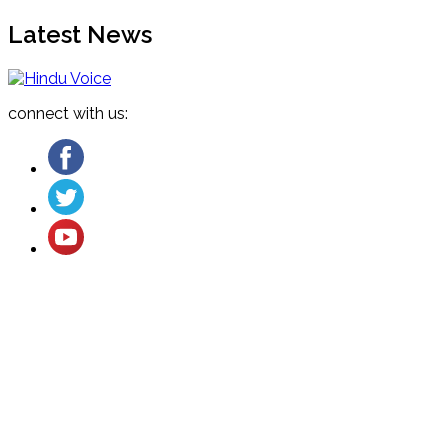
Latest News
connect with us:
About US
Cancellation and Refund
Terms & Conditions
Contact US