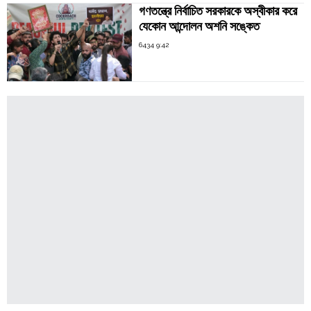
গণতন্ত্রে নির্বাচিত সরকারকে অস্বীকার করে
যেকোন আন্দোলন অশনি সঙ্কেত
6434 9:42