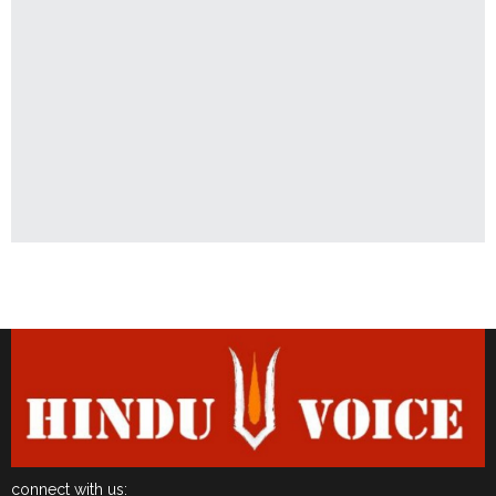
Latest News
connect with us: