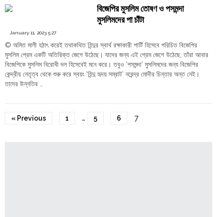
এবং
বিজেপির মুসলিম তোষণ ও পসমন্দা
শ্রী
মুসলিমদের পা চাঁটা
ধীরেন্দ্র
কৃষ্ণ
January 11, 2023 5:27
শাস্ত্রী:
© অমিত মালী হঠাৎ করেই তথাকথিত হিন্দুর স্বার্থ রক্ষাকারী পার্টি হিসেবে পরিচিত বিজেপির
কেন
মুসলিম প্রেম একটি অতিরিক্ত জেগে উঠেছে। যাদের জন্য এই প্রেম জেগে উঠেছে, তাঁরা আবার
সেকুলারদের
বিজেপিকে মুসলিম বিরোধী দল হিসেবেই মনে করে। তবুও ‘পসমন্দা’ মুসলিমদের জন্য বিজেপির
চক্ষুশূল?"
কেন্দ্রীয় নেতৃত্ব থেকে শুরু করে স্বয়ং ‘হিন্দু হৃদয় সম্রাট’ নরেন্দ্র মোদীর চিন্তার অন্ত নেই।
তাদের উন্নতির …
"বিজেপির
Continue reading
মুসলিম
তোষণ
…
7
« Previous
1
5
6
ও
পসমন্দা
মুসলিমদের
পা
চাঁটা"