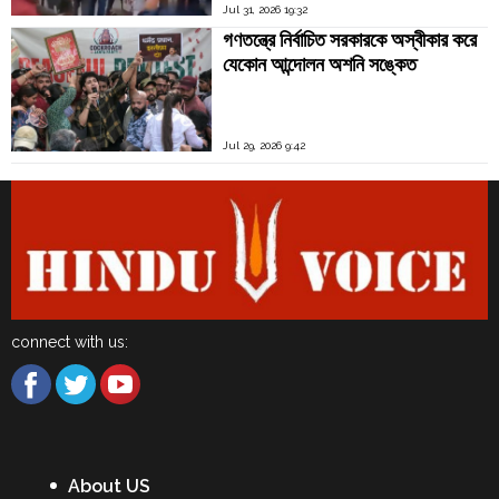
Jul 31, 2026 19:32
গণতন্ত্রে নির্বাচিত সরকারকে অস্বীকার করে
যেকোন আন্দোলন অশনি সঙ্কেত
Jul 29, 2026 9:42
connect with us:
About US