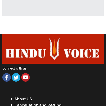
Latest News
connect with us:
About US
Cancellation and Refund