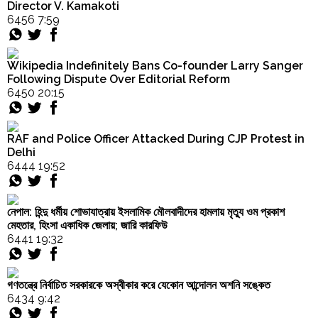
Order
Director V. Kamakoti
মিশর"
6456 7:59
Hindu
Temples
Wikipedia Indefinitely Bans Co-founder Larry Sanger
Following Dispute Over Editorial Reform
6450 20:15
RAF and Police Officer Attacked During CJP Protest in
Delhi
6444 19:52
নেপাল: হিন্দু ধর্মীয় শোভাযাত্রায় ইসলামিক মৌলবাদীদের হামলায় মৃত্যু ওম প্রকাশ
মেহতার, হিংসা একাধিক জেলায়; জারি কারফিউ
6441 19:32
গণতন্ত্রে নির্বাচিত সরকারকে অস্বীকার করে যেকোন আন্দোলন অশনি সঙ্কেত
6434 9:42