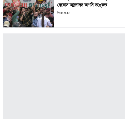
যেকোন আন্দোলন অশনি সঙ্কেত
6434 9:42