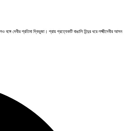
 বঙ্গে দেবীর প্রতিমা দ্বিভুজা। প্রায় প্রত্যেকটি বাঙালি হিন্দুর ধরে লক্ষ্মীদেবীর আসন