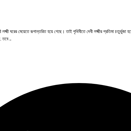
্ষ্মী ঘরের মেয়েতে রূপান্তরিত হয়ে গেছে। তাই পৃথিবীতে দেবী লক্ষ্মীর প্রতিমা চতুর্ভুজা হলেও
য়, তবে …