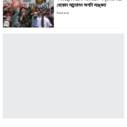
যেকোন আন্দোলন অশনি সঙ্কেত
6434 9:42