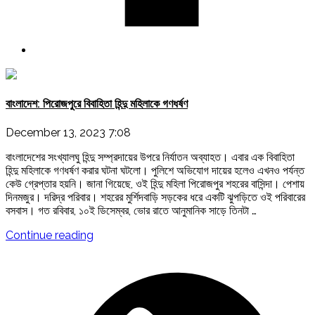
বাংলাদেশ: পিরোজপুরে বিবাহিতা হিন্দু মহিলাকে গণধর্ষণ
December 13, 2023 7:08
বাংলাদেশের সংখ্যালঘু হিন্দু সম্প্রদায়ের উপরে নির্যাতন অব্যাহত। এবার এক বিবাহিতা
হিন্দু মহিলাকে গণধর্ষণ করার ঘটনা ঘটলো। পুলিশে অভিযোগ দায়ের হলেও এখনও পর্যন্ত
কেউ গ্রেপ্তার হয়নি। জানা গিয়েছে, ওই হিন্দু মহিলা পিরোজপুর শহরের বাসিন্দা। পেশায়
দিনমজুর। দরিদ্র পরিবার। শহরের মুর্শিদবাড়ি সড়কের ধরে একটি ঝুপড়িতে ওই পরিবারের
বসবাস। গত রবিবার, ১০ই ডিসেম্বর, ভোর রাতে আনুমানিক সাড়ে তিনটা …
"বাংলাদেশ:
Continue reading
পিরোজপুরে
বিবাহিতা
হিন্দু
মহিলাকে
গণধর্ষণ"