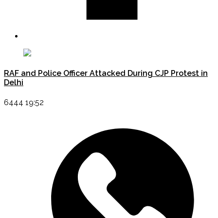
RAF and Police Officer Attacked During CJP Protest in
Delhi
6444 19:52