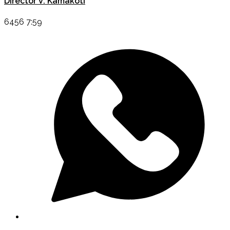
Director V. Kamakoti
6456 7:59