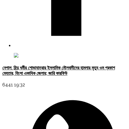
নেপাল: হিন্দু ধর্মীয় শোভাযাত্রায় ইসলামিক মৌলবাদীদের হামলায় মৃত্যু ওম প্রকাশ
মেহতার, হিংসা একাধিক জেলায়; জারি কারফিউ
6441 19:32