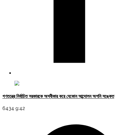
গণতন্ত্রে নির্বাচিত সরকারকে অস্বীকার করে যেকোন আন্দোলন অশনি সঙ্কেত
6434 9:42