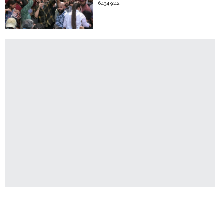
6434 9:42
Latest News