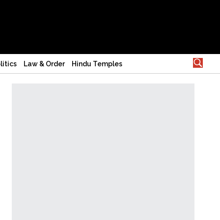
litics
Law & Order
Hindu Temples