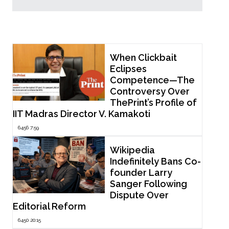
Popular Now
When Clickbait
Eclipses
Competence—The
Controversy Over
ThePrint’s Profile of
IIT Madras Director V. Kamakoti
6456 7:59
Wikipedia
Indefinitely Bans Co-
founder Larry
Sanger Following
Dispute Over
Editorial Reform
6450 20:15