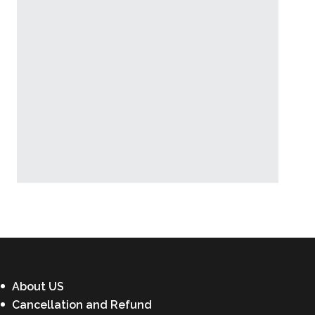
Latest News
About US
Cancellation and Refund