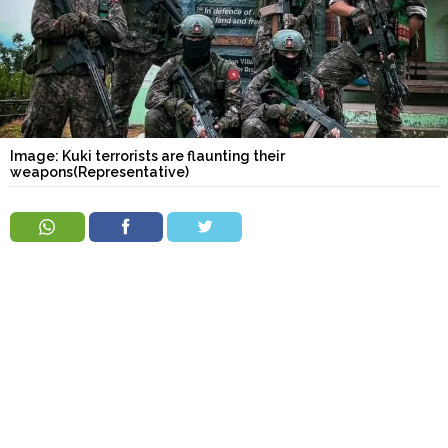
Order
Hindu
Temples
Image: Kuki terrorists are flaunting their
weapons(Representative)