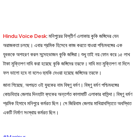
Hindu Voice Desk
: মনিপুরের বিস্তীর্ণ এলাকায় কুকি জঙ্গিদের যেন
অরাজকতা চলছে। এবার শ্রমিক হিসেবে কাজ করতে যাওয়া পশ্চিমবঙ্গের এক
যুবককে অপহরণ করল সন্দেহভাজন কুকি জঙ্গিরা। শুধু তাই নয় ফোন করে ১৫ লাখ
টাকা মুক্তিপণ দাবি করা হয়েছে কুকি জঙ্গিদের তরফে। দাবি মত মুক্তিপণ না দিলে
ফল ভালো হবে না বলেও হুমকি দেওয়া হয়েছে জঙ্গিদের তরফে।
জানা গিয়েছে, অপহৃত ওই যুবকের নাম বিষ্ণু বর্মণ। বিষ্ণু বর্মণ পশ্চিমবঙ্গের
কোচবিহার জেলার দিনহাটা ব্লকের অন্তর্গত কালামাটি এলাকার বাসিন্দা। বিষ্ণু বর্মণ
শ্রমিক হিসাবে মনিপুরে কর্মরত ছিল। সে জিরিবাম জেলার মাখিয়াবস্তিতে অবস্থিত
একটি নির্মাণ সংস্থায় কর্মরত ছিল।
#Manipur