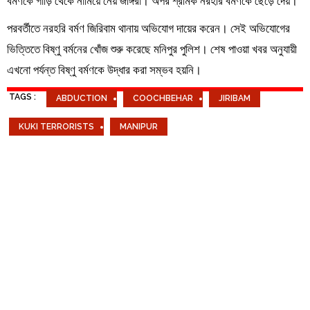
বর্মণকে গাড়ি থেকে নামিয়ে নেয় জঙ্গিরা। অপর শ্রমিক নরহরি বর্মণকে ছেড়ে দেয়।
পরবর্তীতে নরহরি বর্মণ জিরিবাম থানায় অভিযোগ দায়ের করেন। সেই অভিযোগের
ভিত্তিতে বিষ্ণু বর্মনের খোঁজ শুরু করেছে মনিপুর পুলিশ। শেষ পাওয়া খবর অনুযায়ী
এখনো পর্যন্ত বিষ্ণু বর্মণকে উদ্ধার করা সম্ভব হয়নি।
TAGS :
ABDUCTION
COOCHBEHAR
JIRIBAM
KUKI TERRORISTS
MANIPUR