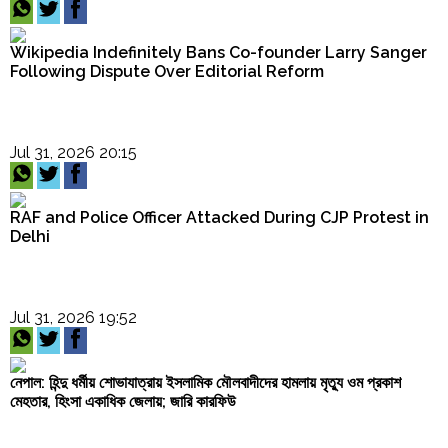
Wikipedia Indefinitely Bans Co-founder Larry Sanger
Following Dispute Over Editorial Reform
Jul 31, 2026 20:15
RAF and Police Officer Attacked During CJP Protest in
Delhi
Jul 31, 2026 19:52
নেপাল: হিন্দু ধর্মীয় শোভাযাত্রায় ইসলামিক মৌলবাদীদের হামলায় মৃত্যু ওম প্রকাশ
মেহতার, হিংসা একাধিক জেলায়; জারি কারফিউ