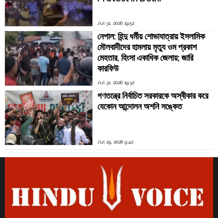
Jul 31, 2026 19:52
নেপাল: হিন্দু ধর্মীয় শোভাযাত্রায় ইসলামিক
মৌলবাদীদের হামলায় মৃত্যু ওম প্রকাশ
মেহতার, হিংসা একাধিক জেলায়; জারি
কারফিউ
Jul 31, 2026 19:32
গণতন্ত্রে নির্বাচিত সরকারকে অস্বীকার করে
যেকোন আন্দোলন অশনি সঙ্কেত
Jul 29, 2026 9:42