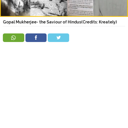
Order
Hindu
Temples
Gopal Mukherjee- the Saviour of Hindus(Credits: Kreately)