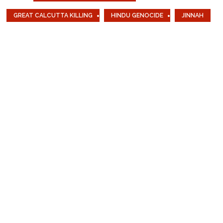
GREAT CALCUTTA KILLING
HINDU GENOCIDE
JINNAH