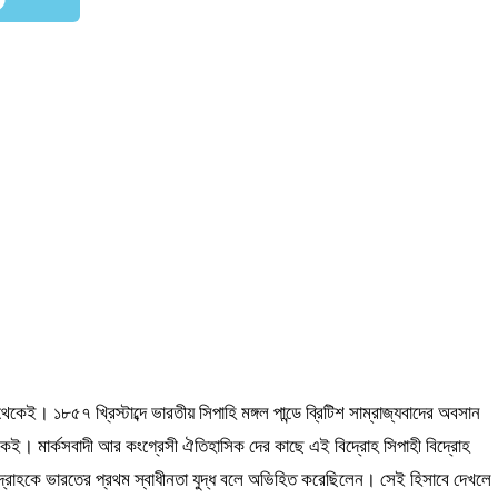
থেকেই। ১৮৫৭ খ্রিস্টাব্দে ভারতীয় সিপাহি মঙ্গল পান্ডে ব্রিটিশ সাম্রাজ্যবাদের অবসান
ক থেকেই। মার্কসবাদী আর কংগ্রেসী ঐতিহাসিক দের কাছে এই বিদ্রোহ সিপাহী বিদ্রোহ
িদ্রোহকে ভারতের প্রথম স্বাধীনতা যুদ্ধ বলে অভিহিত করেছিলেন। সেই হিসাবে দেখলে