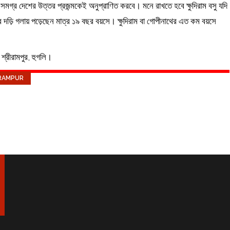
নয়, সমগ্র দেশের উত্তর প্রজন্মকেই অনুপ্রাণিত করবে। মনে রাখতে হবে ক্ষুদিরাম বসু যদি
র দড়ি গলায় পড়েছেন মাত্র ১৯ বছর বয়সে। ক্ষুদিরাম বা গোপীনাথের এত কম বয়সে
, শ্রীরামপুর, হুগলি।
RAMPUR