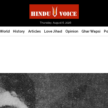
Thursday, August 6, 2026
World
History
Articles
Love Jihad
Opinion
Ghar Wapsi
Po