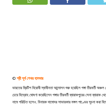
©
শ্রী সূর্য শেখর হালদার
ভারতের ব্রিটিশ বিরোধী স্বাধীনতা আন্দোলন শুরু হয়েছিল গঙ্গা তীরবর্তী অঞ্চল 
চেয়ে বিদ্রোহ ঘোষণা করেছিলেন গঙ্গার তীরবর্তী ব্যারাকপুরের সেনা ব্যারা
নামে পরিচিত হলেও, বিনায়ক দামোদর সাভারকার মঙ্গল পাণ্ডের সূচনা করা ব