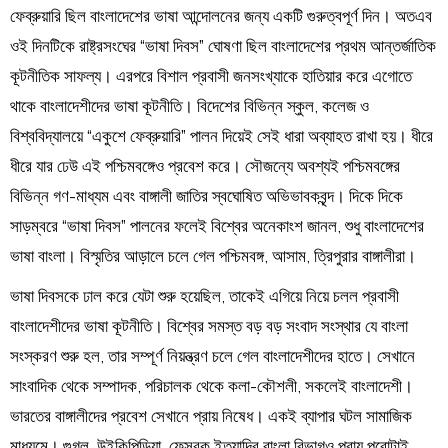
ফেব্রুয়ারি ছিল বাংলাদেশের ভাষা আন্দোলনের জন্য একটি গুরুত্বপূর্ণ দিন। অতএব
ওই দিনটিকে রাষ্ট্রসংঘের “ভাষা দিবস” ঘোষণা ছিল বাংলাদেশের প্রথম আন্তর্জাতিক
কূটনীতিক সাফল্য। এরপরে বিশাল প্রবাসী জনসংখ্যাকে হাতিয়ার করে এগোতে
থাকে বাংলাদেশীদের ভাষা কূটনীতি। বিদেশের বিভিন্ন স্কুল, কলেজ ও
বিশ্ববিদ্যালয়ে “একুশে ফেব্রুয়ারি” পালন দিয়েই সেই ধারা অব্যাহত রাখা হয়। ধীরে
ধীরে যার ঢেউ এই পশ্চিমবঙ্গেও প্রবেশ করে। সৌজন্যে অবশ্যই পশ্চিমবঙ্গের
বিভিন্ন গণ-মাধ্যম এবং বাঙ্গালী জাতির স্বঘোষিত অভিভাবকবৃন্দ। দিকে দিকে
সাড়ম্বরে “ভাষা দিবস” পালনের ফলেই বিশ্বের অনেকাংশ জানল, শুধু বাংলাদেশের
ভাষা বাংলা। বিস্মৃতির আড়ালে চলে গেল পশ্চিমবঙ্গ, আসাম, ত্রিপুরার বাঙ্গালীরা।
ভাষা দিবসকে ঢাল করে যেটা শুরু হয়েছিল, তাকেই এগিয়ে নিয়ে চলল প্রবাসী
বাংলাদেশীদের ভাষা কূটনীতি। বিশ্বের সমস্ত বড় বড় সংবাদ সংস্থার যে বাংলা
সংস্করণ শুরু হল, তার সম্পূর্ণ নিয়ন্ত্রণ চলে গেল বাংলাদেশীদের হাতে। সেখানে
সাংবাদিক থেকে সম্পাদক, পরিচালক থেকে কলা-কৌশলী, সকলেই বাংলাদেশী।
ভারতের বাঙ্গালীদের প্রবেশ সেখানে প্রায় নিষেধ। একই ব্যাপার ঘটল সামাজিক
মাধ্যমে। গুগল, উইকিপিডিয়া, ফেসবুক ইত্যাদির বাংলা বিভাগও প্রায় পুরোটাই