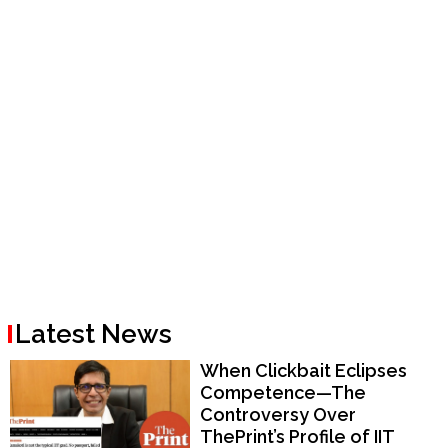
Latest News
When Clickbait Eclipses
Competence—The
Controversy Over
ThePrint’s Profile of IIT