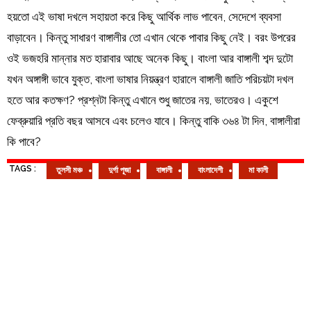
হয়তো এই ভাষা দখলে সহায়তা করে কিছু আর্থিক লাভ পাবেন, সেদেশে ব্যবসা
বাড়াবেন। কিন্তু সাধারণ বাঙ্গালীর তো এখান থেকে পাবার কিছু নেই। বরং উপরের
ওই ভজহরি মান্নার মত হারাবার আছে অনেক কিছু। বাংলা আর বাঙ্গালী শব্দ দুটো
যখন অঙ্গাঙ্গী ভাবে যুক্ত, বাংলা ভাষার নিয়ন্ত্রণ হারালে বাঙ্গালী জাতি পরিচয়টা দখল
হতে আর কতক্ষণ? প্রশ্নটা কিন্তু এখানে শুধু জাতের নয়, ভাতেরও। একুশে
ফেব্রুয়ারি প্রতি বছর আসবে এবং চলেও যাবে। কিন্তু বাকি ৩৬৪ টা দিন, বাঙ্গালীরা
কি পাবে?
TAGS :
তুলসী মঞ্চ
দুর্গা পূজা
বাঙ্গালী
বাংলাদেশী
মা কালী