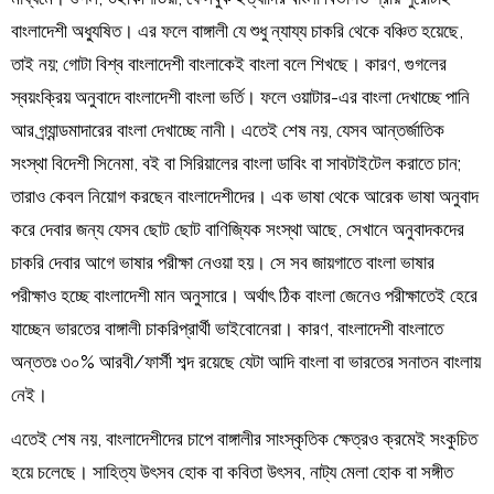
বাংলাদেশী অধ্যুষিত। এর ফলে বাঙ্গালী যে শুধু ন্যায্য চাকরি থেকে বঞ্চিত হয়েছে,
তাই নয়; গোটা বিশ্ব বাংলাদেশী বাংলাকেই বাংলা বলে শিখছে। কারণ, গুগলের
স্বয়ংক্রিয় অনুবাদে বাংলাদেশী বাংলা ভর্তি। ফলে ওয়াটার-এর বাংলা দেখাচ্ছে পানি
আর গ্র্যান্ডমাদারের বাংলা দেখাচ্ছে নানী। এতেই শেষ নয়, যেসব আন্তর্জাতিক
সংস্থা বিদেশী সিনেমা, বই বা সিরিয়ালের বাংলা ডাবিং বা সাবটাইটেল করাতে চান;
তারাও কেবল নিয়োগ করছেন বাংলাদেশীদের। এক ভাষা থেকে আরেক ভাষা অনুবাদ
করে দেবার জন্য যেসব ছোট ছোট বাণিজ্যিক সংস্থা আছে, সেখানে অনুবাদকদের
চাকরি দেবার আগে ভাষার পরীক্ষা নেওয়া হয়। সে সব জায়গাতে বাংলা ভাষার
পরীক্ষাও হচ্ছে বাংলাদেশী মান অনুসারে। অর্থাৎ ঠিক বাংলা জেনেও পরীক্ষাতেই হেরে
যাচ্ছেন ভারতের বাঙ্গালী চাকরিপ্রার্থী ভাইবোনেরা। কারণ, বাংলাদেশী বাংলাতে
অন্ততঃ ৩০% আরবী/ফার্সী শব্দ রয়েছে যেটা আদি বাংলা বা ভারতের সনাতন বাংলায়
নেই।
এতেই শেষ নয়, বাংলাদেশীদের চাপে বাঙ্গালীর সাংস্কৃতিক ক্ষেত্রও ক্রমেই সংকুচিত
হয়ে চলেছে। সাহিত্য উৎসব হোক বা কবিতা উৎসব, নাট্য মেলা হোক বা সঙ্গীত