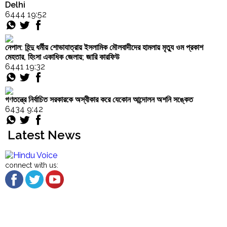
Delhi
6444 19:52
নেপাল: হিন্দু ধর্মীয় শোভাযাত্রায় ইসলামিক মৌলবাদীদের হামলায় মৃত্যু ওম প্রকাশ
মেহতার, হিংসা একাধিক জেলায়; জারি কারফিউ
6441 19:32
গণতন্ত্রে নির্বাচিত সরকারকে অস্বীকার করে যেকোন আন্দোলন অশনি সঙ্কেত
6434 9:42
Latest News
connect with us:
About US