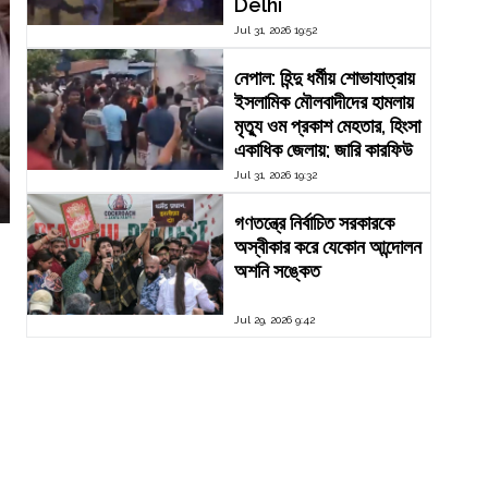
Delhi
Jul 31, 2026 19:52
নেপাল: হিন্দু ধর্মীয় শোভাযাত্রায়
ইসলামিক মৌলবাদীদের হামলায়
মৃত্যু ওম প্রকাশ মেহতার, হিংসা
একাধিক জেলায়; জারি কারফিউ
Jul 31, 2026 19:32
গণতন্ত্রে নির্বাচিত সরকারকে
অস্বীকার করে যেকোন আন্দোলন
অশনি সঙ্কেত
Jul 29, 2026 9:42