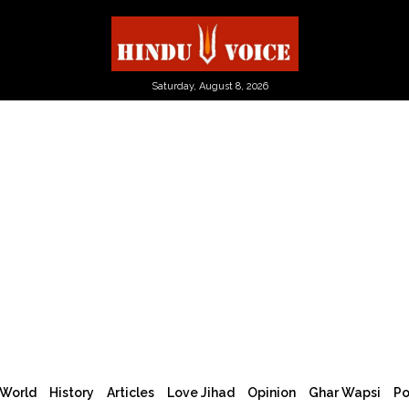
Saturday, August 8, 2026
World
History
Articles
Love Jihad
Opinion
Ghar Wapsi
Po