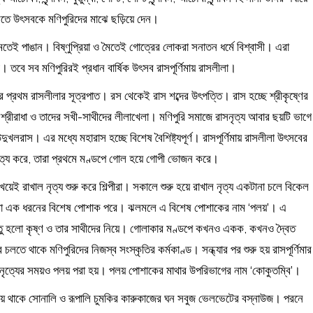
করতে উৎসবকে মণিপুরিদের মাঝে ছড়িয়ে দেন।
তেই পাঙান। বিষ্ণুপ্রিয়া ও মৈতেই গোত্রের লোকরা সনাতন ধর্মে বিশ্বাসী। এরা
ী। তবে সব মণিপুরিরই প্রধান বার্ষিক উৎসব রাসপূর্ণিমায় রাসলীলা।
ে প্রথম রাসলীলার সূত্রপাত। রস থেকেই রাস শব্দের উৎপত্তি। রাস হচ্ছে শ্রীকৃষ্ণের
 শ্রীরাধা ও তাদের সখী-সাথীদের লীলাখেলা। মণিপুরি সমাজে রাসনৃত্য আবার ছয়টি ভাগে
খলরাস। এর মধ্যে মহারাস হচ্ছে বিশেষ বৈশিষ্ট্যপূর্ণ। রাসপূর্ণিমায় রাসলীলা উৎসবের
াল নৃত্য করে, তারা প্রথমে মণ্ডপে গোল হয়ে গোপী ভোজন করে।
েই রাখাল নৃত্য শুরু করে শিল্পীরা। সকালে শুরু হয়ে রাখাল নৃত্য একটানা চলে বিকেল
, তারা এক ধরনের বিশেষ পোশাক পরে। ঝলমলে এ বিশেষ পোশাকের নাম ‘পলয়’। এ
়বস্তু হলো কৃষ্ণ ও তার সাথীদের নিয়ে। গোলাকার মণ্ডপে কখনও একক, কখনও দ্বৈত
তে থাকে মণিপুরিদের নিজস্ব সংস্কৃতির কর্মকাণ্ড। সন্ধ্যার পর শুরু হয় রাসপূর্ণিমার
স নৃত্যের সময়ও পলয় পরা হয়। পলয় পোশাকের মাথার উপরিভাগের নাম ‘কোকুতম্বি’।
য়ে থাকে সোনালি ও রূপালি চুমকির কারুকাজের ঘন সবুজ ভেলভেটের বস্নাউজ। পরনে