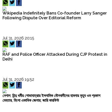
Wikipedia Indefinitely Bans Co-founder Larry Sanger
Following Dispute Over Editorial Reform
Jul 31, 2026 20:15
RAF and Police Officer Attacked During CJP Protest in
Delhi
Jul 31, 2026 19:52
নেপাল: হিন্দু ধর্মীয় শোভাযাত্রায় ইসলামিক মৌলবাদীদের হামলায় মৃত্যু ওম প্রকাশ
মেহতার, হিংসা একাধিক জেলায়; জারি কারফিউ