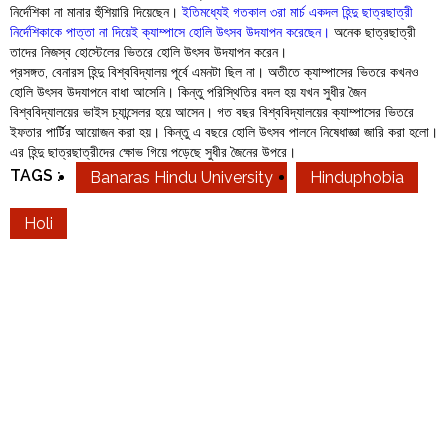
নির্দেশিকা না মানার হুঁশিয়ারি দিয়েছেন।
ইতিমধ্যেই গতকাল ৩রা মার্চ একদল হিন্দু ছাত্রছাত্রী
নির্দেশিকাকে পাত্তা না দিয়েই ক্যাম্পাসে হোলি উৎসব উদযাপন করেছেন।
অনেক ছাত্রছাত্রী
তাদের নিজস্ব হোস্টেলের ভিতরে হোলি উৎসব উদযাপন করেন।
প্রসঙ্গত, বেনারস হিন্দু বিশ্ববিদ্যালয় পূর্বে এমনটা ছিল না। অতীতে ক্যাম্পাসের ভিতরে কখনও
হোলি উৎসব উদযাপনে বাধা আসেনি। কিন্তু পরিস্থিতির বদল হয় যখন সুধীর জৈন
বিশ্ববিদ্যালয়ের ভাইস চ্যান্সেলর হয়ে আসেন। গত বছর বিশ্ববিদ্যালয়ের ক্যাম্পাসের ভিতরে
ইফতার পার্টির আয়োজন করা হয়। কিন্তু এ বছরে হোলি উৎসব পালনে নিষেধাজ্ঞা জারি করা হলো।
এর হিন্দু ছাত্রছাত্রীদের ক্ষোভ গিয়ে পড়েছে সুধীর জৈনের উপরে।
TAGS :
Banaras Hindu University
Hinduphobia
Holi