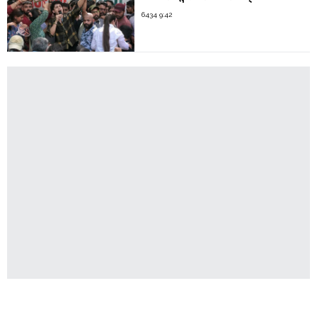
6434 9:42
Latest News