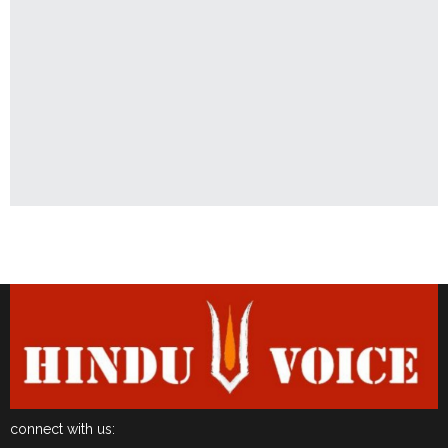
Latest News
connect with us: