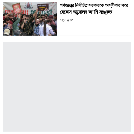
গণতন্ত্রে নির্বাচিত সরকারকে অস্বীকার করে
যেকোন আন্দোলন অশনি সঙ্কেত
6434 9:42