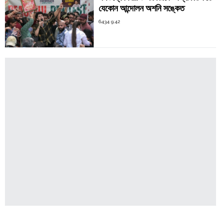
যেকোন আন্দোলন অশনি সঙ্কেত
6434 9:42