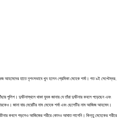
িজ আহমেদের হাতে নৃশংসভাবে খুন হলেন প্রেমিকা মেহেক শর্মা। গত ৯ই সেপ্টেম্বর,
ছায় পুলিশ। দুর্ঘটনাস্থলে থাকা যুবক জানায় যে তাঁরা দুর্ঘটনার কবলে পড়েছেন এবং
র পরিবারকেও। জানা যায় মেয়েটির নাম মেহেক শর্মা এবং ছেলেটির নাম আজিজ আহমেদ।
ে দুর্ঘটনার কবলে পড়লেও আজিজের শরীরে কোনও আঘাত লাগেনি। কিন্তু মেহেকের শরীরে