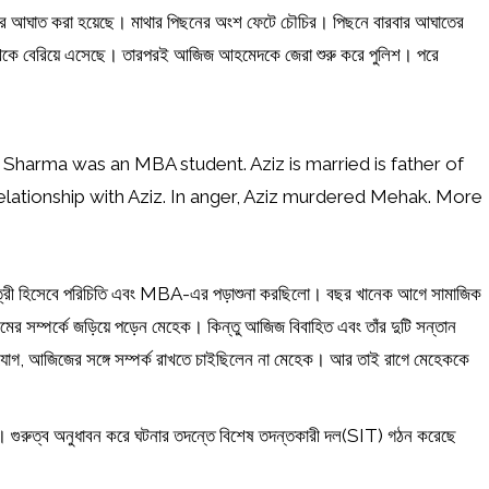
ারংবার আঘাত করা হয়েছে। মাথার পিছনের অংশ ফেটে চৌচির। পিছনে বারবার আঘাতের
থেকে বেরিয়ে এসেছে। তারপরই আজিজ আহমেদকে জেরা শুরু করে পুলিশ। পরে
arma was an MBA student. Aziz is married is father of
elationship with Aziz. In anger, Aziz murdered Mehak. More
ী ছাত্রী হিসেবে পরিচিতি এবং MBA-এর পড়াশুনা করছিলো। বছর খানেক আগে সামাজিক
মের সম্পর্কে জড়িয়ে পড়েন মেহেক। কিন্তু আজিজ বিবাহিত এবং তাঁর দুটি সন্তান
োগ, আজিজের সঙ্গে সম্পর্ক রাখতে চাইছিলেন না মেহেক। আর তাই রাগে মেহেককে
রে। গুরুত্ব অনুধাবন করে ঘটনার তদন্তে বিশেষ তদন্তকারী দল(SIT) গঠন করেছে