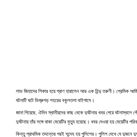
লাভ জিহাদের শিকার হয়ে প্রাণ হারালেন আর এক হিন্দু তরুণী। প্রেমিক আজ
ঘটনাটি ঘটে ডিব্রুগড় শহরের বকুলতলা বাইপাসে।
জানা গিয়েছে, ঐদিন স্থানীয়দের কাছ থেকে দুর্ঘটনার খবর পেয়ে ঘটনাস্থলে পৌঁ
দুর্ঘটনায় তাঁর সঙ্গে থাকা মেয়েটির মৃত্যু হয়েছে। খবর দেওয়া হয় মেয়েটি
কিন্তু প্রাথমিক তদন্তের পরই সন্দেহ হয় পুলিশের। পুলিশ দেখে যে দুজন