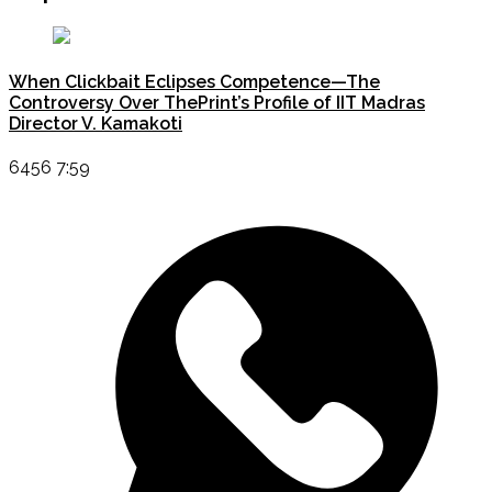
When Clickbait Eclipses Competence—The
Controversy Over ThePrint’s Profile of IIT Madras
Director V. Kamakoti
6456 7:59