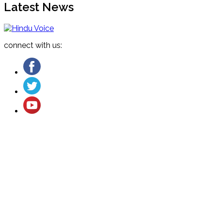
Latest News
connect with us:
About US
Cancellation and Refund
Terms & Conditions
Contact US
Privacy Policy