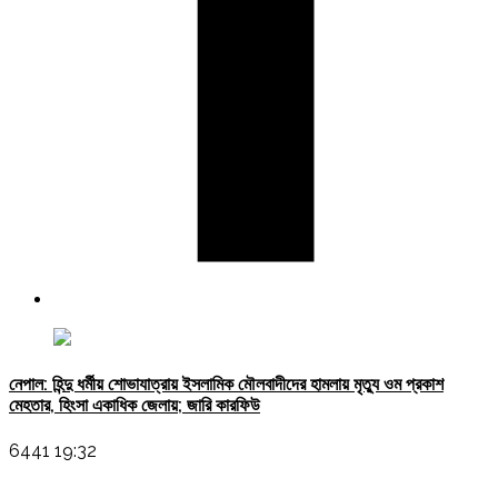
নেপাল: হিন্দু ধর্মীয় শোভাযাত্রায় ইসলামিক মৌলবাদীদের হামলায় মৃত্যু ওম প্রকাশ
মেহতার, হিংসা একাধিক জেলায়; জারি কারফিউ
6441 19:32