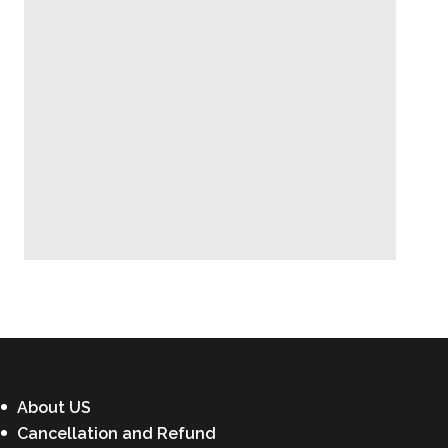
Latest News
About US
Cancellation and Refund