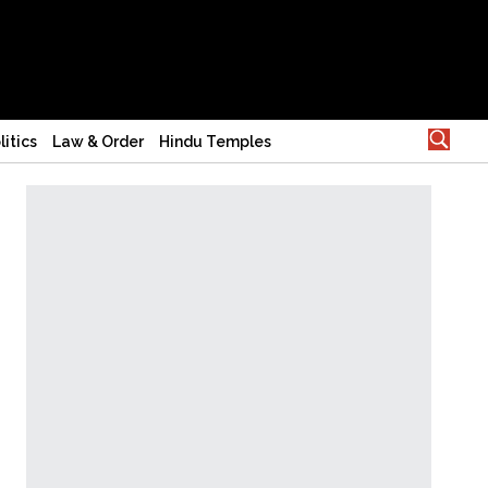
litics
Law & Order
Hindu Temples