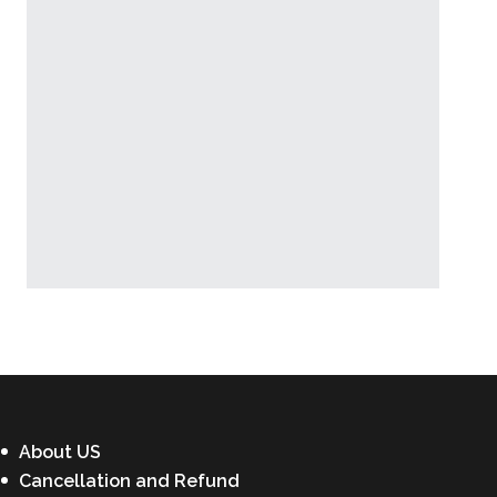
Latest News
About US
Cancellation and Refund