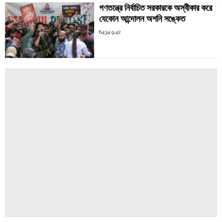
গণতন্ত্রে নির্বাচিত সরকারকে অস্বীকার করে
যেকোন আন্দোলন অশনি সঙ্কেত
6434 9:42