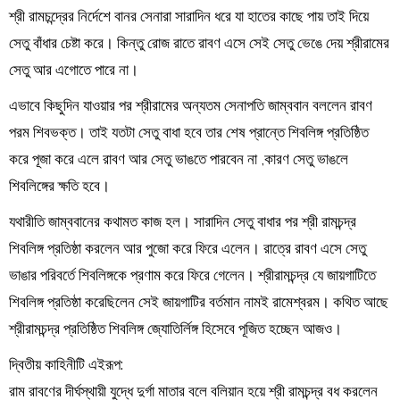
শ্রী রামচন্দ্রের নির্দেশে বানর সেনারা সারাদিন ধরে যা হাতের কাছে পায় তাই দিয়ে
সেতু বাঁধার চেষ্টা করে। কিন্তু রোজ রাতে রাবণ এসে সেই সেতু ভেঙে দেয় শ্রীরামের
সেতু আর এগোতে পারে না।
এভাবে কিছুদিন যাওয়ার পর শ্রীরামের অন্যতম সেনাপতি জাম্ববান বললেন রাবণ
পরম শিবভক্ত। তাই যতটা সেতু বাধা হবে তার শেষ প্রান্তে শিবলিঙ্গ প্রতিষ্ঠিত
করে পূজা করে এলে রাবণ আর সেতু ভাঙতে পারবেন না ,কারণ সেতু ভাঙলে
শিবলিঙ্গের ক্ষতি হবে।
যথারীতি জাম্ববানের কথামত কাজ হল। সারাদিন সেতু বাধার পর শ্রী রামচন্দ্র
শিবলিঙ্গ প্রতিষ্ঠা করলেন আর পুজো করে ফিরে এলেন। রাত্রে রাবণ এসে সেতু
ভাঙার পরিবর্তে শিবলিঙ্গকে প্রণাম করে ফিরে গেলেন। শ্রীরামচন্দ্র যে জায়গাটিতে
শিবলিঙ্গ প্রতিষ্ঠা করেছিলেন সেই জায়গাটির বর্তমান নামই রামেশ্বরম। কথিত আছে
শ্রীরামচন্দ্র প্রতিষ্ঠিত শিবলিঙ্গ জ্যোতির্লিঙ্গ হিসেবে পূজিত হচ্ছেন আজও।
দ্বিতীয় কাহিনীটি এইরূপ:
রাম রাবণের দীর্ঘস্থায়ী যুদ্ধে দুর্গা মাতার বলে বলিয়ান হয়ে শ্রী রামচন্দ্র বধ করলেন