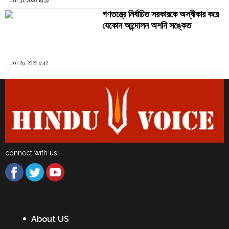
Jul 31, 2026 19:32
গণতন্ত্রে নির্বাচিত সরকারকে অস্বীকার করে
যেকোন আন্দোলন অশনি সঙ্কেত
Jul 29, 2026 9:42
connect with us:
About US