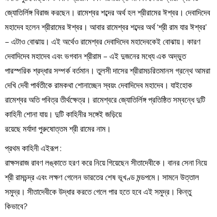
জ্যোতির্লিঙ্গ বিরাজ করছেন। রামেশ্বর শব্দের অর্থ হল শ্রীরামের ঈশ্বর। দেবাদিদেব
মহাদেব হলেন শ্রীরামের ঈশ্বর। আবার রামেশ্বর শব্দের অর্থ ‘শ্রী রাম যার ঈশ্বর’
– এটাও বোঝায়। এই অর্থেও রামেশ্বর দেবাদিদেব মহাদেবকেই বোঝায়। কারণ
দেবাদিদেব মহাদেব এবং ভগবান শ্রীরাম – এই দুজনের মধ্যে এক অদ্ভুত
পারস্পরিক শ্রদ্ধার সম্পর্ক বর্তমান। তুলসী দাসের শ্রীরামচরিতমানস গ্রন্থে আমরা
দেখি দেবী পার্বতীকে রামকথা শোনাচ্ছেন স্বয়ং দেবাদিদেব মহাদেব। যাইহোক
রামেশ্বর অতি পবিত্র তীর্থক্ষেত্র। রামেশ্বরে জ্যোতির্লিঙ্গ প্রতিষ্ঠিত সম্বন্ধে দুটি
কাহিনী শোনা যায়। দুটি কাহিনীর সঙ্গেই জড়িয়ে
রয়েছে মর্যাদা পুরুষোত্তম শ্রী রামের নাম।
প্রথম কাহিনী এইরূপ :
রাক্ষসরাজ রাবণ লঙ্কাতে হরণ করে নিয়ে গিয়েছেন সীতাদেবীকে। বানর সেনা নিয়ে
শ্রী রামচন্দ্র এবং লক্ষণ গেলেন ভারতের শেষ ভূখণ্ড মন্ডপমে। সামনে উত্তাল
সমুদ্র। সীতাদেবীকে উদ্ধার করতে গেলে পার হতে হবে এই সমুদ্র। কিন্তু
কিভাবে?