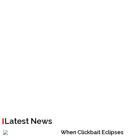
Latest News
When Clickbait Eclipses