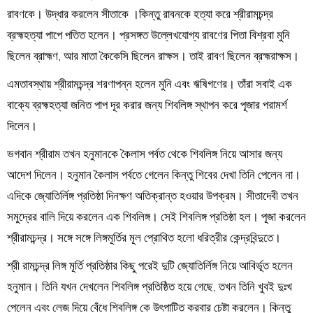
রাবণকে। উদ্ধার করলেন সীতাকে ।কিন্তু রাবনকে হত্যা করে শ্রীরামচন্দ্র
ব্রহ্মহত্যা পাপে পতিত হলেন। প্রসঙ্গত উল্লেখযোগ্য রাবণের পিতা বিশ্রবা মুনি
ছিলেন ব্রাহ্মণ, আর মাতা কৈকেসি ছিলেন রাক্ষস। তাই রাবণ ছিলেন ব্রহ্মরাক্ষস।
এমতাবস্থায় শ্রীরামচন্দ্র শরণাপন্ন হলেন মুনি এবং ঋষিগণের। তাঁরা সবাই এক
বাক্যে ব্রহ্মহত্যা জনিত পাপ দূর করার জন্য শিবলিঙ্গ স্থাপন করে পূজার পরামর্শ
দিলেন।
ভগবান শ্রীরাম তখন হনুমানকে কৈলাস পর্বত থেকে শিবলিঙ্গ নিয়ে আসার জন্য
আদেশ দিলেন। হনুমান কৈলাস পর্বতে গেলেন কিন্তু শিবের দেখা তিনি পেলেন না।
এদিকে জ্যোতির্লিঙ্গ প্রতিষ্ঠা দিনক্ষণ অতিক্রান্ত হওয়ার উপক্রম। সীতাদেবী তখন
সমুদ্রের বালি দিয়ে করলেন এক শিবলিঙ্গ। সেই শিবলিঙ্গ প্রতিষ্ঠা হল। পূজা করলেন
শ্রীরামচন্দ্র। সঙ্গে সঙ্গে লিঙ্গমূর্তির মূল প্রোথিত হলো ধরিত্রীর কেন্দ্রবিন্দুতে।
শ্রী রামচন্দ্র লিঙ্গ মূর্তি প্রতিষ্ঠার কিছু পরেই দুটি জ্যোতির্লিঙ্গ নিয়ে আবির্ভূত হলেন
হনুমান। তিনি যখন দেখলেন শিবলিঙ্গ প্রতিষ্ঠিত হয়ে গেছে, তখন তিনি খুবই দুঃখ
পেলেন এবং লেজ দিয়ে বেঁধে শিবলিঙ্গ কে উৎপাটিত করবার চেষ্টা করলেন। কিন্তু