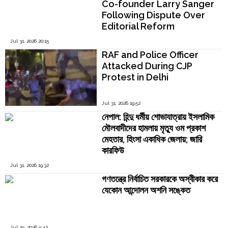
Co-founder Larry Sanger
Following Dispute Over
Editorial Reform
Jul 31, 2026 20:15
RAF and Police Officer
Attacked During CJP
Protest in Delhi
Jul 31, 2026 19:52
নেপাল: হিন্দু ধর্মীয় শোভাযাত্রায় ইসলামিক
মৌলবাদীদের হামলায় মৃত্যু ওম প্রকাশ
মেহতার, হিংসা একাধিক জেলায়; জারি
কারফিউ
Jul 31, 2026 19:32
গণতন্ত্রে নির্বাচিত সরকারকে অস্বীকার করে
যেকোন আন্দোলন অশনি সঙ্কেত
Jul 29, 2026 9:42