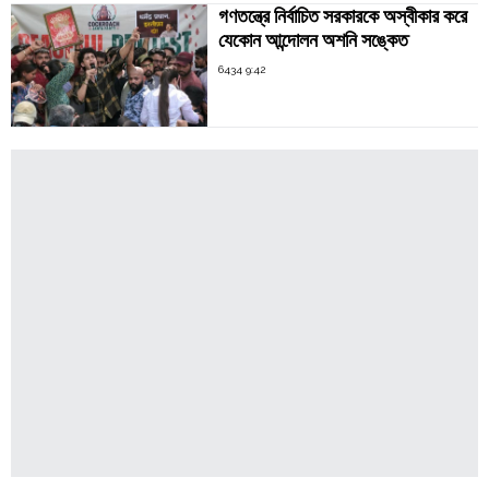
গণতন্ত্রে নির্বাচিত সরকারকে অস্বীকার করে
যেকোন আন্দোলন অশনি সঙ্কেত
6434 9:42