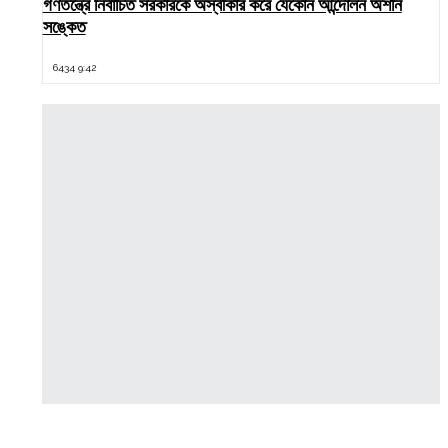
গণতন্ত্রে নির্বাচিত সরকারকে অস্বীকার করে যেকোন আন্দোলন অশনি
সঙ্কেত
6434 9:42
Latest News