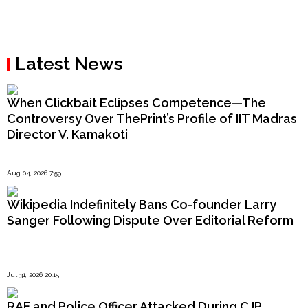
Latest News
When Clickbait Eclipses Competence—The
Controversy Over ThePrint’s Profile of IIT Madras
Director V. Kamakoti
Aug 04, 2026 7:59
Wikipedia Indefinitely Bans Co-founder Larry
Sanger Following Dispute Over Editorial Reform
Jul 31, 2026 20:15
RAF and Police Officer Attacked During CJP