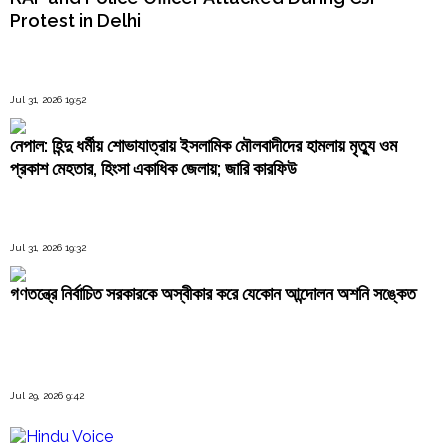
Protest in Delhi
Jul 31, 2026 19:52
নেপাল: হিন্দু ধর্মীয় শোভাযাত্রায় ইসলামিক মৌলবাদীদের হামলায় মৃত্যু ওম
প্রকাশ মেহতার, হিংসা একাধিক জেলায়; জারি কারফিউ
Jul 31, 2026 19:32
গণতন্ত্রে নির্বাচিত সরকারকে অস্বীকার করে যেকোন আন্দোলন অশনি সঙ্কেত
Jul 29, 2026 9:42