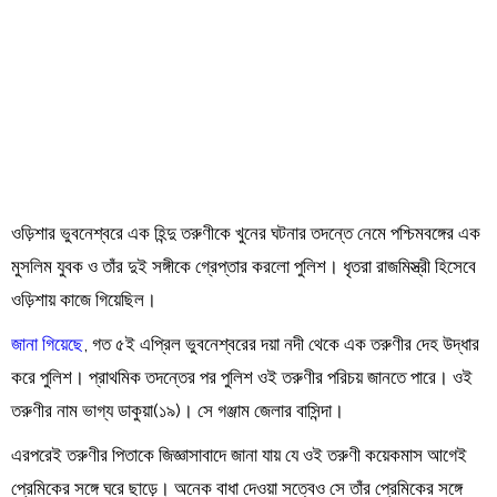
Order
Hindu
Temples
ওড়িশার ভুবনেশ্বরে এক হিন্দু তরুণীকে খুনের ঘটনার তদন্তে নেমে পশ্চিমবঙ্গের এক
মুসলিম যুবক ও তাঁর দুই সঙ্গীকে গ্রেপ্তার করলো পুলিশ। ধৃতরা রাজমিস্ত্রী হিসেবে
ওড়িশায় কাজে গিয়েছিল।
জানা গিয়েছে
, গত ৫ই এপ্রিল ভুবনেশ্বরের দয়া নদী থেকে এক তরুণীর দেহ উদ্ধার
করে পুলিশ। প্রাথমিক তদন্তের পর পুলিশ ওই তরুণীর পরিচয় জানতে পারে। ওই
তরুণীর নাম ভাগ্য ডাকুয়া(১৯)। সে গঞ্জাম জেলার বাসিন্দা।
এরপরেই তরুণীর পিতাকে জিজ্ঞাসাবাদে জানা যায় যে ওই তরুণী কয়েকমাস আগেই
প্রেমিকের সঙ্গে ঘরে ছাড়ে। অনেক বাধা দেওয়া সত্বেও সে তাঁর প্রেমিকের সঙ্গে