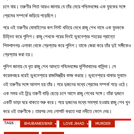
চলে যায়। তরুণীর পিতা আরও জানায় যে তাঁর মেয়ে পশ্চিমবঙ্গের এক যুবকের সঙ্গে
প্রেমের সম্পর্কে জড়িয়ে পড়েছিল।
পরে ওই তরুণীর মোবাইলের কল লিস্ট খতিয়ে দেখে রাজু শেখ নামে এক যুবককে
চিহ্নিত করে পুলিশ। রাজু শেখকে পরের দিনই ভুবনেশ্বর শহরের প্রান্তে
শিশুপালগড় এলাকা থেকে গ্রেপ্তার করে পুলিশ। তাকে জেরা করে তাঁর দুই সঙ্গীকেও
গ্রেপ্তার করা হয়।
পুলিশ জানায় যে ধৃত রাজু শেখ আদতে পশ্চিমবঙ্গের মুর্শিদাবাদের বাসিন্দা। সে
কয়েকবছর ধরেই ভুবনেশ্বরে রাজমিস্ত্রীর কাজ করছে। ভূবনেশ্বরে থাকার সুবাদে
ওই তরুণীর সঙ্গে আলাপ হয় তাঁর। পরে দুজনের মধ্যে প্রেমের সম্পর্ক গড়ে ওঠে।
এক সময় ওই হিন্দু তরুণী বাড়ি ছেড়ে চলে আসে রাজু শেখের সঙ্গে। তাঁরা দুজনে
একটি ভাড়া ঘরে থাকতে শুরু করে। পরে দুজনের মধ্যে সমস্যা হওয়ায় রাজু শেখ খুন
করে ওই তরুণীকে। তারপর দেহ লোপাট করতে দয়া নদীতে ফেলে দেয়।
TAGS :
BHUBANESWAR
LOVE JIHAD
MURDER