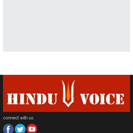
Latest News
connect with us: