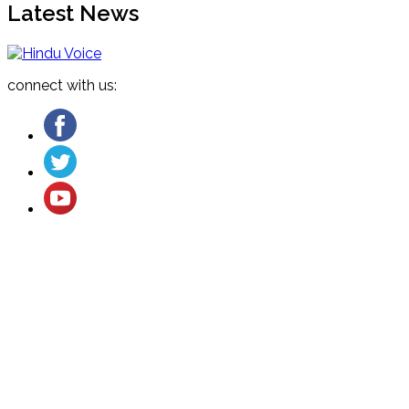
Latest News
connect with us:
About US
Cancellation and Refund
Terms & Conditions
Contact US
Privacy Policy