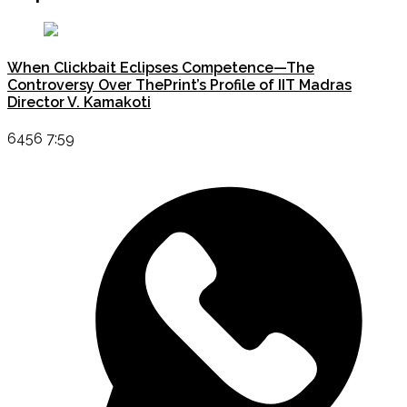
When Clickbait Eclipses Competence—The
Controversy Over ThePrint’s Profile of IIT Madras
Director V. Kamakoti
6456 7:59