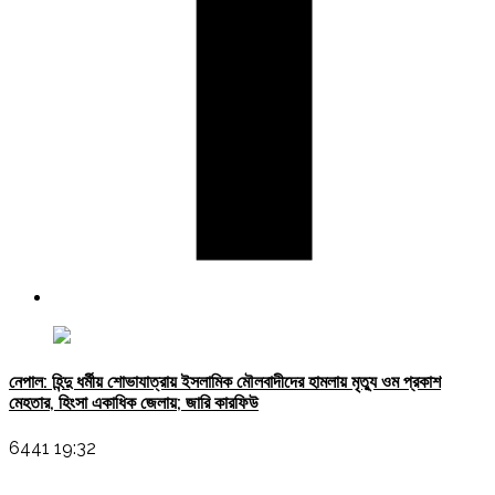
নেপাল: হিন্দু ধর্মীয় শোভাযাত্রায় ইসলামিক মৌলবাদীদের হামলায় মৃত্যু ওম প্রকাশ
মেহতার, হিংসা একাধিক জেলায়; জারি কারফিউ
6441 19:32