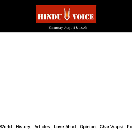
Saturday, August 8, 2026
World
History
Articles
Love Jihad
Opinion
Ghar Wapsi
Po