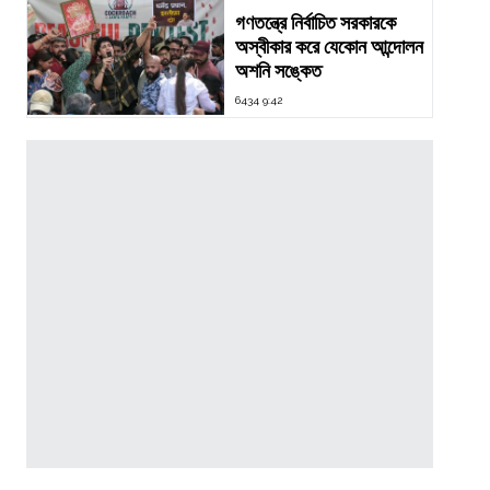
গণতন্ত্রে নির্বাচিত সরকারকে
অস্বীকার করে যেকোন আন্দোলন
অশনি সঙ্কেত
6434 9:42