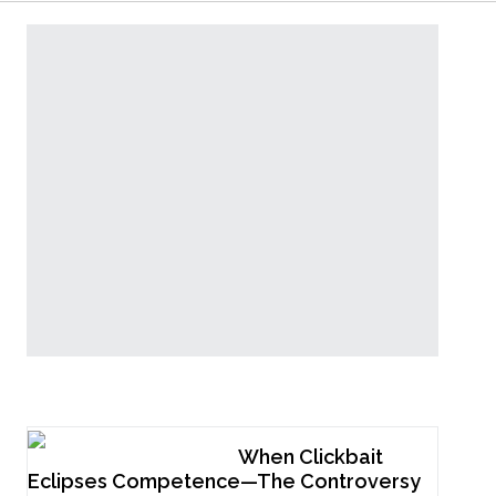
Popular Now
When Clickbait
Eclipses Competence—The Controversy