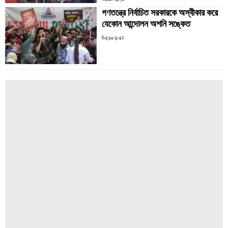
গণতন্ত্রে নির্বাচিত সরকারকে অস্বীকার করে
যেকোন আন্দোলন অশনি সঙ্কেত
6434 9:42