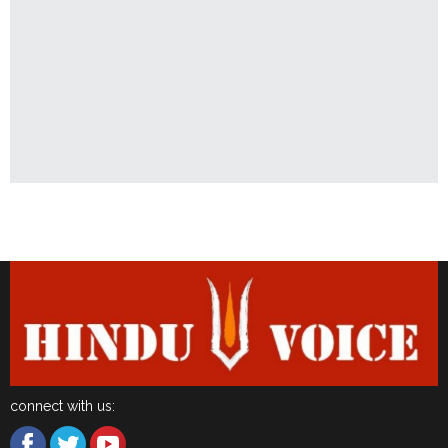
Latest News
connect with us: