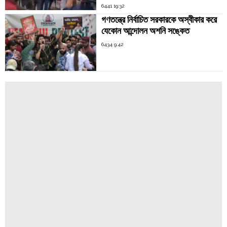
6441 19:32
গণতন্ত্রে নির্বাচিত সরকারকে অস্বীকার করে
যেকোন আন্দোলন অশনি সঙ্কেত
6434 9:42