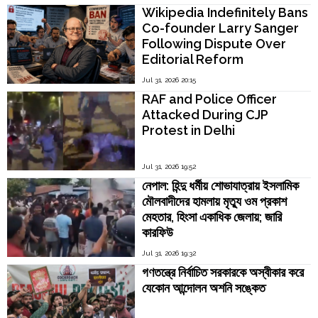
Kamakoti
Wikipedia Indefinitely Bans
Co-founder Larry Sanger
Following Dispute Over
Editorial Reform
Jul 31, 2026 20:15
RAF and Police Officer
Attacked During CJP
Protest in Delhi
Jul 31, 2026 19:52
নেপাল: হিন্দু ধর্মীয় শোভাযাত্রায় ইসলামিক
মৌলবাদীদের হামলায় মৃত্যু ওম প্রকাশ
মেহতার, হিংসা একাধিক জেলায়; জারি
কারফিউ
Jul 31, 2026 19:32
গণতন্ত্রে নির্বাচিত সরকারকে অস্বীকার করে
যেকোন আন্দোলন অশনি সঙ্কেত