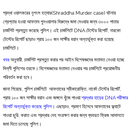
শ্রদ্ধা ওয়ালকরের নৃশংস হত্যার(Shraddha Murder case) ঘটনায়
গ্রেপ্তার হওয়া আফতাব পুনওয়ালার বিরুদ্ধে জমা দেওয়ার জন্য ৩০০০ পাতার
চার্জশিট প্রস্তুত করেছে পুলিশ। এই চার্জশিটে DNA টেস্টের রিপোর্ট, নারকো
টেস্টের রিপোর্ট ছাড়াও প্রায় ১০০ জন সাক্ষীর বয়ান অন্তর্ভুক্ত করা হয়েছে
চার্জশিটে।
খবর
অনুযায়ী, চার্জশিট প্রস্তুত করার পর আইন বিশেষজ্ঞদের মতামত নেওয়া হচ্ছে
দিল্লী পুলিশের তরফে। বিশেষজ্ঞদের মতামত নেওয়ার পর চার্জশিটে প্রয়োজনীয়
পরিবর্তন করা হবে।
জানা গিয়েছে, পুলিশ চার্জশিটে আফতাবের স্বীকারোক্তি, নার্কো টেস্টের রিপোর্ট,
প্রায় ১০০ জন সাক্ষীর বয়ান এবং জঙ্গলে খুঁজে পাওয়া
শ্রদ্ধার হাড়ের DNA পরীক্ষার
রিপোর্ট অন্তর্ভুক্ত করেছে পুলিশ।
এছাড়াও, প্রমাণ হিসেবে আফতাবের ফ্ল্যাটে
পাওয়া ছুরি, করাত এবং শ্রদ্ধার দেহ সংরক্ষণ করার জন্য ব্যবহৃত ফ্রিজ আদালতে
জমা দিতে চলেছে পুলিশ।