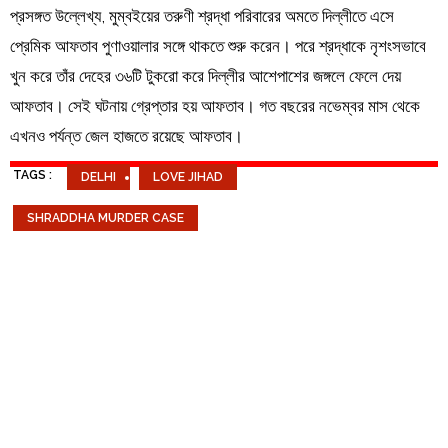
প্রসঙ্গত উল্লেখ্য, মুম্বইয়ের তরুণী শ্রদ্ধা পরিবারের অমতে দিল্লীতে এসে
প্রেমিক আফতাব পুণাওয়ালার সঙ্গে থাকতে শুরু করেন। পরে শ্রদ্ধাকে নৃশংসভাবে
খুন করে তাঁর দেহের ৩৬টি টুকরো করে দিল্লীর আশেপাশের জঙ্গলে ফেলে দেয়
আফতাব। সেই ঘটনায় গ্রেপ্তার হয় আফতাব। গত বছরের নভেম্বর মাস থেকে
এখনও পর্যন্ত জেল হাজতে রয়েছে আফতাব।
TAGS :
DELHI
LOVE JIHAD
SHRADDHA MURDER CASE